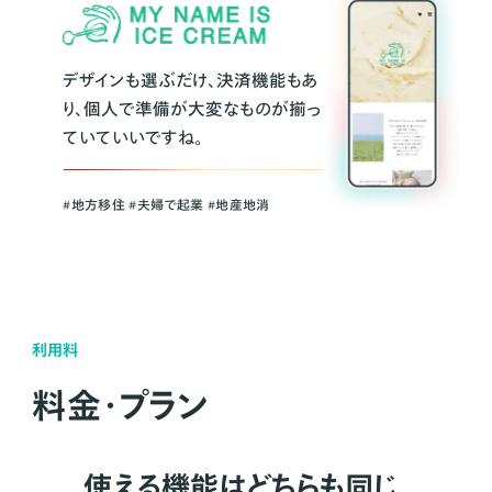
デザインも選ぶだけ、決済機能もあ
り、個人で準備が大変なものが揃っ
ていていいですね。
#地方移住 #夫婦で起業 #地産地消
利用料
料金・プラン
使える機能はどちらも同じ。