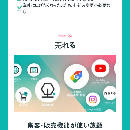
海外に広げたくなったときも、仕組み変更の必要な
し
Point 02
売れる
集客・販売機能が使い放題