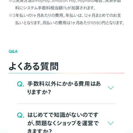
※2
決済方法がPayPay、Amazon Pay、PayPalの場合、決済手数
料にシステム手数料相当額1%が加算されます。
※3
年払いの1ヶ月あたりの費用。年払いは、12ヶ月まとめてのお支
払いとなります。月払いの費用は1ヶ月あたり19,980円となります。
Q&A
よくある質問
Q.
手数料以外にかかる費用はあ
りますか？
Q.
はじめてで知識がないのです
が、問題なくショップを運営で
きますか？