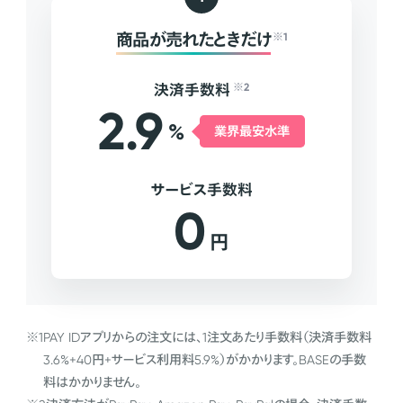
商品が売れたときだけ
※1
決済手数料
※2
2.9
%
業界最安水準
サービス手数料
0
円
※1
PAY IDアプリからの注文には、1注文あたり手数料（決済手数料
3.6%+40円+サービス利用料5.9%）がかかります。BASEの手数
料はかかりません。