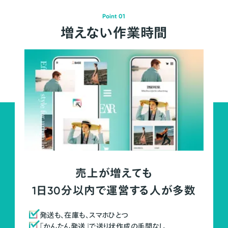
Point 01
増えない作業時間
売上が増えても
1日30分以内で運営する人が多数
発送も、在庫も、スマホひとつ
「かんたん発送」で送り状作成の手間なし