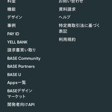
料金
お問い合わせ
機能
資料請求
デザイン
ヘルプ
事例
特定商取引法に基づく
表記
PAY ID
利用規約
YELL BANK
請求書買い取り
BASE Community
BASE Partners
BASE U
Apps
一覧
BASE
デザイン
マーケット
API
開発者向け