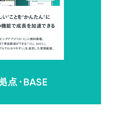
しい"ことを"かんたん"に
の機能で成長を加速できる
ピングアプリ「PAY ID」に無料掲載。
で資金調達ができる「YELL BANK」。
ンプルでわかりやすい」を追求した管理画面。
拠点・
BASE