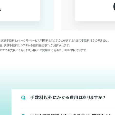
%
（決済手数料3.6%+40円+サービス利用料5.9%）がかかります。BASEの手数料はかかりません。
Palの場合、決済手数料にシステム手数料相当額1%が加算されます。
めてのお支払いとなります。月払いの費用は1ヶ月あたり19,980円となります。
Q.
手数料以外にかかる費用はありますか？