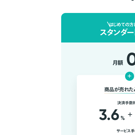
はじめての方
スタンダー
月額
+
商品が売れた
決済手数
3.6
+
%
サービス