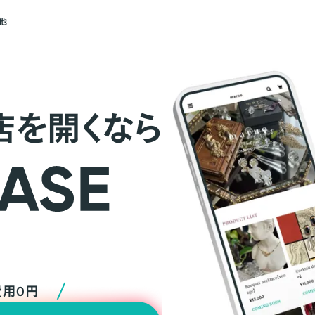
他
店を開くなら
費用0円