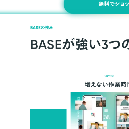
無料でショ
BASEの強み
BASEが強い3つ
Point 01
増えない作業時