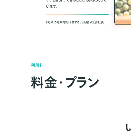
くても自分でできるところも気に入って
います。
＃野菜の定期宅配 ＃旅する八百屋 ＃元会社員
利用料
料金・プラン