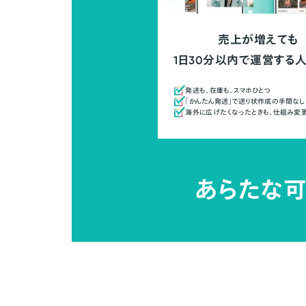
売上が増えても
1日30分以内で運営する
発送も、在庫も、スマホひとつ
「かんたん発送」で送り状作成の手間なし
海外に広げたくなったときも、仕組み変
あらたな可