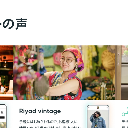
ーの声
Riyad vintage
手軽にはじめられるので、お客様1人に
デ